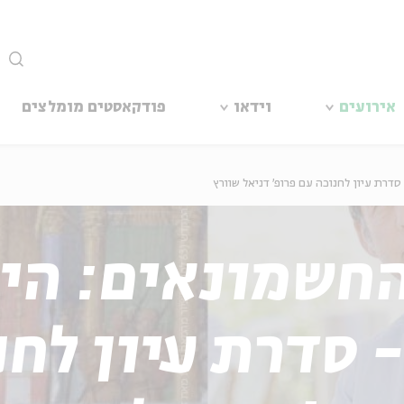
סגור
אירועים
וידאו
פודקאסטים מומלצים
סדרת עיון לחנוכה עם פרופ' דניאל שוורץ
חשמונאים: הי
- סדרת עיון לח