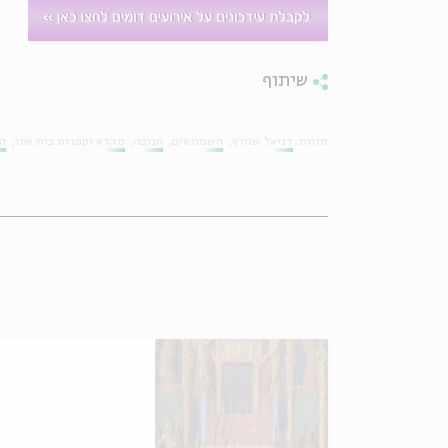
שיתוף
תגיות:
דניאל שוורץ
חשמונאים
חנוכה
מקרא וספרות בית שני
הי