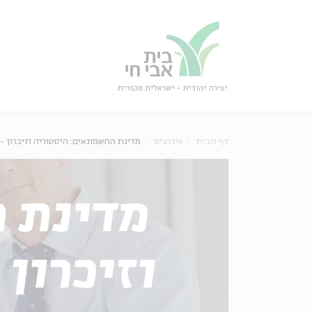
גור
סגור
דף הבית
אירועים
מדינת החשמונאים: היסטוריה וזיכרון - 
מדינת ה
וזיכרון 