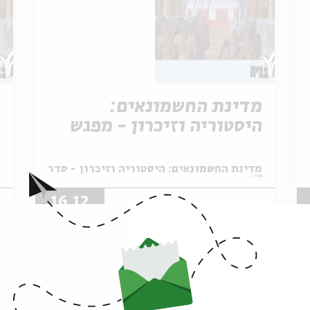
מדינת החשמונאים:
מ
היסטוריה וזיכרון - מפגש
ה
מס' 7
מ
מתוך:
 עיון לחנוכה עם פרופ' דניאל שוורץ
מ
מדינת החשמונאים: היסטוריה וזיכרון - סדרת עיון לחנ
מ
16.12
zoom
ד' | 09:00