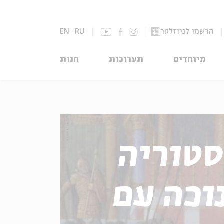
הרשמו לניוזלטר
RU
EN
מיוחדים
תערוכות
חנות
סטוריה
נוכה עם