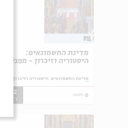
מדינת החשמונאים:
היסטוריה וזיכרון - מפגש
מס' 5
מתוך:
מדינת החשמונאים: היסטוריה וזיכרון - סדרת
14.12
zoom
ב' | 09:00