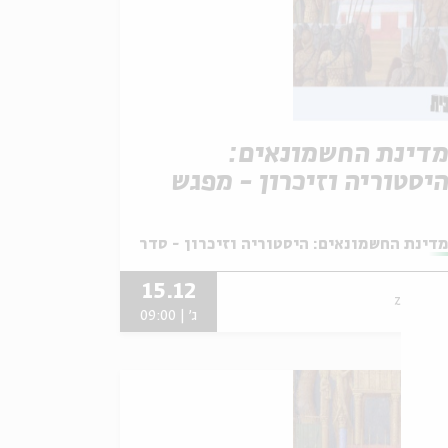
דינת החשמונאים:
יסטוריה וזיכרון - מפגש
ס' 6
תוך:
וכה עם פרופ' דניאל שוורץ
דינת החשמונאים: היסטוריה וזיכרון - סדרת עיון לחנוכה עם פר
15.12
zoom
ג' | 09:00