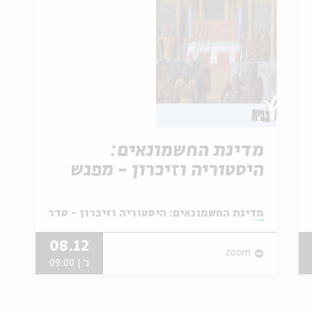
מדינת החשמונאים:
היסטוריה וזיכרון - מפגש
מס' 1
מתוך:
 עיון לחנוכה עם פרופ' דניאל שוורץ
מדינת החשמונאים: היסטוריה וזיכרון - סדרת עיון לחנ
08.12
zoom
ג' | 09:00