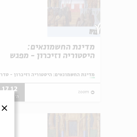
מדינת החשמונאים:
היסטוריה וזיכרון - מפגש
מס' 8
מתוך:
מדינת החשמונאים: היסטוריה וזיכרון - סדרת
17.12
zoom
ה' | 09:00
סגור