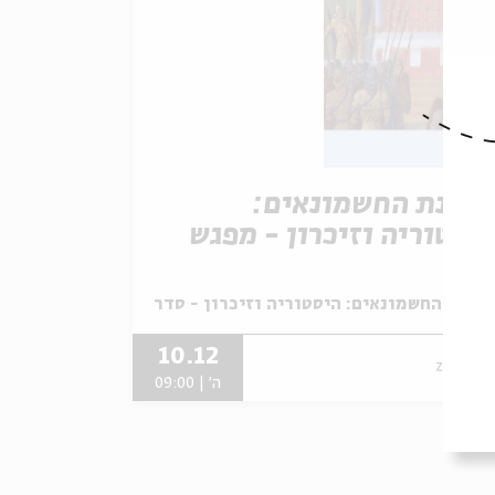
דינת החשמונאים:
יסטוריה וזיכרון - מפגש
ס' 3
תוך:
וכה עם פרופ' דניאל שוורץ
דינת החשמונאים: היסטוריה וזיכרון - סדרת עיון לחנוכה עם פר
10.12
zoom
ה' | 09:00