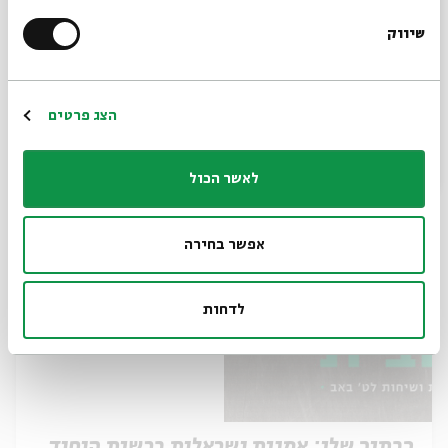
שיווק
כרטיסים אחרונים
*כתובת דוא"ל
אור חוזר
הרשמה
הצג פרטים
מתוך:
מדברים עם הבית
11.08
לאשר הכול
א' | 13:00
אפשר בחירה
לדחות
כבתוך שלו: אמנות ישראלית ברשות היחיד