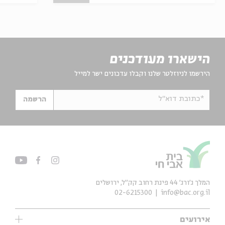
הישארו מעודכנים
הירשמו לניוזלטר שלנו וקבלו עדכונים ישר למייל
*כתובת דוא"ל
הרשמה
המלך ג'ורג' 44 פינת רחוב קק״ל, ירושלים
02-6215300
info@bac.org.il
אירועים