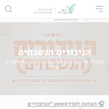
גור
סגור
סגור
דף הבית
אירועים
הגיבורים הנשכחים
הגיבורים הנשכחים
דמויות מרתקות שכמעט נמחקו מדפי ההיסטוריה
שלנו
🎧 האזנה לפודקאסט "הגיבורים