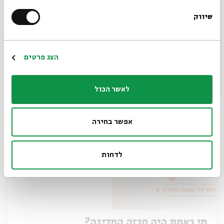
שיווק
*כתובת דוא"ל
גיבורים למען המדינה
הרשמה
הצג פרטים
מתוך:
הגיבורים הנשכחים
29.03
לאשר הכול
ג' | 20:00
אפשר בחירה
לדחות
מי באמת היה חוזה המדינה?