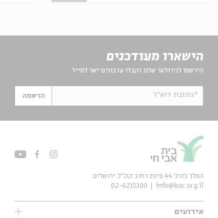
הישארו מעודכנים
הירשמו לניוזלטר שלנו וקבלו עדכונים ישר למייל
*כתובת דוא"ל
הרשמה
המלך ג'ורג' 44 פינת רחוב קק״ל, ירושלים
02-6215300
info@bac.org.il
אירועים