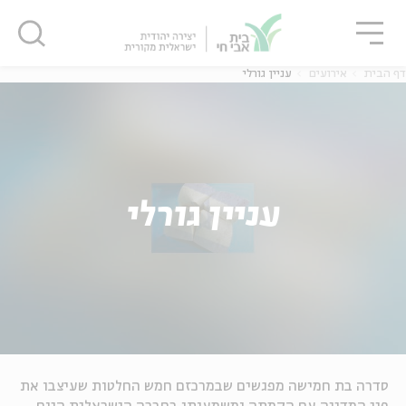
גור
סגור
סגור
דף הבית
אירועים
עניין גורלי
עניין גורלי
סדרה בת חמישה מפגשים שבמרכזם חמש החלטות שעיצבו את