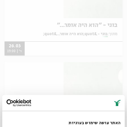
בוגי - "הוא היה אומר..."
מתוך:
בוגי - &quot;הוא היה אומר...&quot;
26.03
ד' | 19:00
האתר עושה שימוש בעוגיות
בוגי - "הוא היה אומר..."