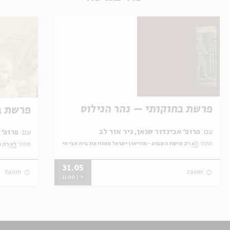
פרשת בחוקותי – נהר הנילוס
פרשת ב
עם:
פרופ' אביגדור שנאן, ניר אור לב
עם:
פרופ' אביגדור שנאן, שלומית שטיינברג
מתוך:
לא רק פרשת השבוע - מוזיאון ישראל מארח את בית אבי חי
מתוך:
לא רק פ
31.05
zoom
zoom
ו' | 11:00