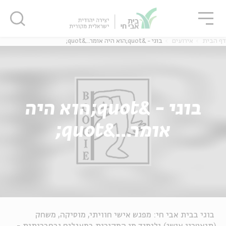
גור
סגור
סגור
דף הבית
אירועים
בוגי - &quot;הוא היה אומר...&quot;
בוגי - &quot;הוא היה
אומר...&quot;
בוגי בבית אבי חי: מפגש אישי חוויתי, מוסיקה, משחק