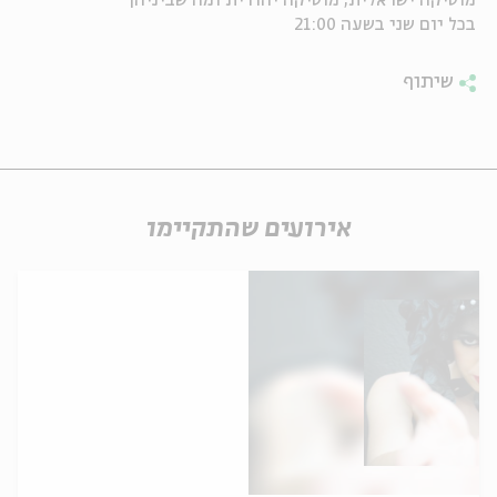
מוסיקה ישראלית, מוסיקה יהודית ומה שביניהן
בכל יום שני בשעה 21:00
ה
אנגלית
מיוחדי
שיתוף
אירועים שהתקיימו