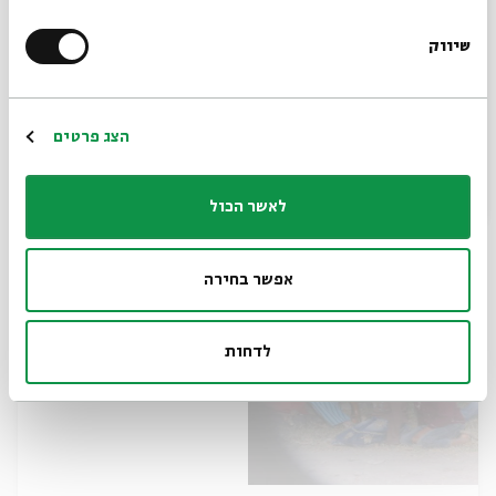
שיווק
*כתובת דוא"ל
מוסיקה בשני - גל קליין
הרשמה
הצג פרטים
מתוך:
מוסיקה בשני - מאי/יוני
31.05.11
לאשר הכול
ג' | 21:00
אפשר בחירה
לדחות