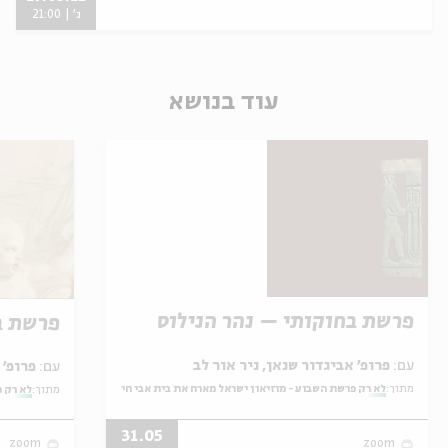
ג' | 21:00
עוד בנושא
פרשת בחוקותי – נהר הנילוס
פרשת ב
עם:
פרופ' אביגדור שנאן, ניר אור לב
עם:
פרופ' אביגדור שנאן, שלומית שטיינברג
מתוך:
לא רק פרשת השבוע - מוזיאון ישראל מארח את בית אבי חי
מתוך:
לא רק פ
31.05
zoom
zoom