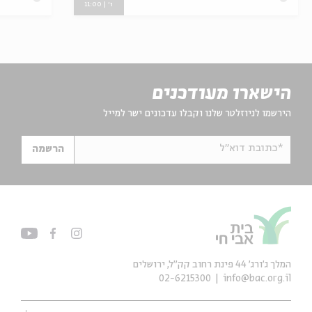
ו' | 11:00
הישארו מעודכנים
הירשמו לניוזלטר שלנו וקבלו עדכונים ישר למייל
*כתובת דוא"ל
הרשמה
המלך ג'ורג' 44 פינת רחוב קק״ל, ירושלים
02-6215300
info@bac.org.il