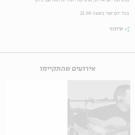
מוסיקה ישראלית, מוסיקה יהודית ומה שביניהן
ה
אנגלית
מיוחדי
בכל יום שני בשעה 21:00
שיתוף
אירועים שהתקיימו