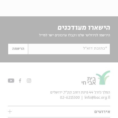
הישארו מעודכנים
הירשמו לניוזלטר שלנו וקבלו עדכונים ישר למייל
*כתובת דוא"ל
הרשמה
המלך ג'ורג' 44 פינת רחוב קק״ל, ירושלים
02-6215300
info@bac.org.il
אירועים