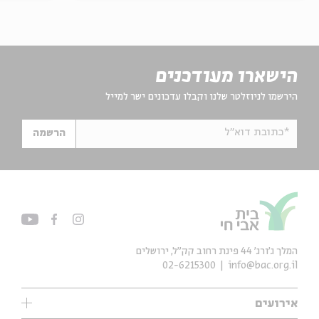
הישארו מעודכנים
הירשמו לניוזלטר שלנו וקבלו עדכונים ישר למייל
*כתובת דוא"ל
הרשמה
המלך ג'ורג' 44 פינת רחוב קק״ל, ירושלים
02-6215300
info@bac.org.il
אירועים