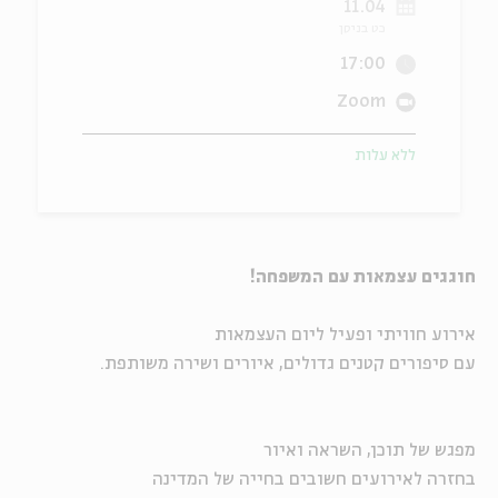
11.04
כט בניסן
ה
אנגלית
מיוחדי
17:00
Zoom
ללא עלות
חוגגים עצמאות עם המשפחה!
אירוע חוויתי ופעיל ליום העצמאות
עם סיפורים קטנים גדולים, איורים ושירה משותפת.
מפגש של תוכן, השראה ואיור
בחזרה לאירועים חשובים בחייה של המדינה