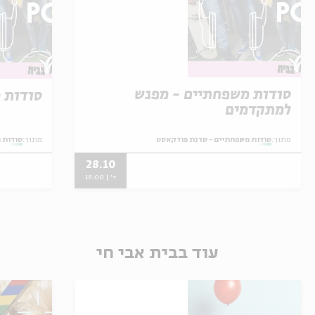
סודות משפחתיים - מפגש
סודות 
למתקדמים
מתוך:
סודות משפחתיים - סדנת פודקאסט
מתוך:
סודות 
28.10
ד' | 18:00
עוד בבית אבי חי