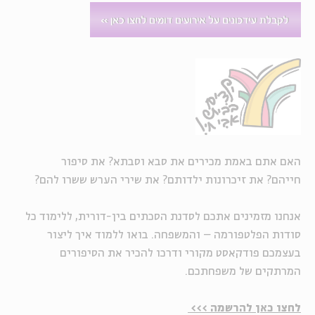
האם אתם באמת מכירים את סבא וסבתא? את סיפור
חייהם?
את זיכרונות ילדותם? את שירי הערש ששרו להם?
אנחנו מזמינים אתכם לסדנת הסכתים בין-דורית,
ללימוד כל
סודות הפלטפורמה – והמשפחה.
בואו ללמוד איך ליצור
בעצמכם פודקאסט מקורי
ודרכו להכיר את הסיפורים
המרתקים של משפחתכם.
לחצו כאן להרשמה >>>