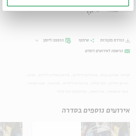
הורדת מקורות
שיתוף
הוספה ליומן
הרשמה לאירועים דומים
תגיות:
אצלכם בבית
פעילויות לילדים
אירוע אונליין לילדים
סדנה
הורים וילדים
יובל מלחי
בין הורים לילדים
סדנאות
סבא וסבתא
קשר משפחתי
פודקאסט
פודקאסט יובל מלחי
אירועים נוספים בסדרה