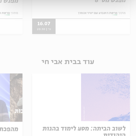
מפגש מס' 8
מפגש מס
מתוך:
פרשת השבוע עם יאיר אגמון
מתוך:
פרשת ה
16.07
ה' | 20:30
עוד בבית אבי חי
לשוב הביתה: מסע לימוד בהגות
מהפכת 
היהודית