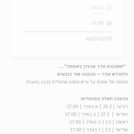
26.02
ה
אנגלית
מיוחדי
א' באדר
17:00
₪30/₪10
"משנכנס אדר מרבין בשמחה"....
ולחודש אדר – ההצגה שני כובעים
מעשה של שטות על איש פשוט שהחליף כובע בטעות
ההצגה תעלה במועדים:
רביעי | 26.2 | א באדר | 17:00
חמישי | 27.2 | ב באדר | 17:00
ראשון | 1.3 | ה באדר | 17:00
שלישי | 3.3 | ז באדר | 17:00