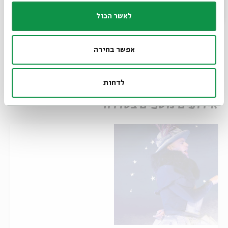
שיתוף
הוספה ליומן
הרשמה לאירועים דומים
לאשר הכול
תגיות:
פעילות לילדים בירושלים
פעילויות לילדים
גלית צברי
ערן קראוס
אפשר בחירה
ברכי ליפשיץ
אגדות הלבנה
אגדות הלבנה (הצגה)
הצגה לילדים
פעילות ילדים בירושלים
הצגות ילדים
הצגות לילדים
הצגה לילדים בירושלים
לדחות
אירועים נוספים בסדרה