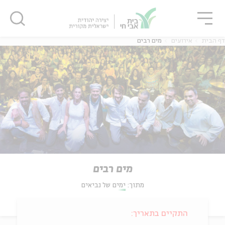
גור
סגור
סגור
דף הבית
אירועים
מים רבים
מים רבים
מתוך:
ימים של נביאים
התקיים בתאריך: