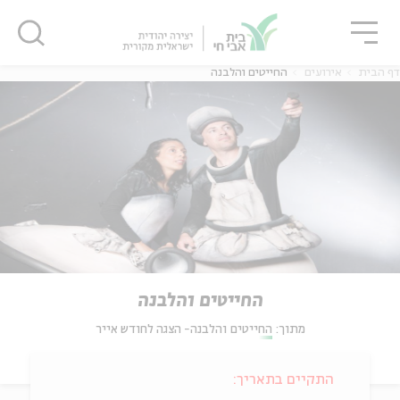
גור
סגור
סגור
דף הבית
אירועים
החייטים והלבנה
החייטים והלבנה
מתוך:
החייטים והלבנה- הצגה לחודש אייר
התקיים בתאריך: