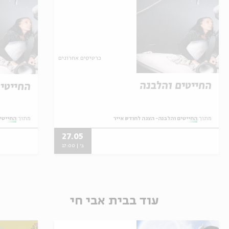
כרטיסים אחרונים
החייטים והלבנה
החייטי
מתוך:
החייטים והלבנה- הצגה לחודש אייר
מתוך:
החייטי
27.05
ב' | 17:00
עוד בבית אבי חי