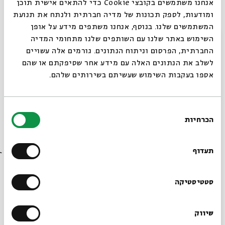
ההפתעות יחכו לכם בסיום ההצגה.
אנחנו משתמשים בקובצי Cookie כדי להתאים אישית תוכן
ומודעות, לספק תכונות של מדיה חברתית ולנתח את תנועת
ולחודש אייר - החייטים והלבנה
המשתמשים שלנו. בנוסף, אנחנו משתפים מידע על אופן
סגור
השימוש באתר שלנו עם השותפים שלנו מתחומי המדיה
הלבנה דורשת שמלה חדשה.
החברתית, הפרסום וניתוח הנתונים. גורמים אלה עשויים
מי החייט שיצליח למלא את מבוקשה?
לשלב את הנתונים האלה עם מידע אחר שסיפקתם או שהם
אספו בעקבות השימוש שעשיתם בשירותים שלהם.
ההצגה תעלה במועדים:
רביעי | י באייר | 15.5 | 17:00
בחירת
שני | טו באייר | 20.5 | 17:00
הכרחיות
הסכמה
רוצים לדעת מה קורה
ראשון | כא באייר | 26.5 | 17:00
שני | כב באייר | 27.5 | 17:00
בבית אבי חי לפני כולם?
תעדוף
הרשמו לניוזלטר שלנו
סטטיסטיקה
יוטיוב
בימוי:
ברכי ליפשיץ
| כתיבה:
רוני ברודצקי
| עיצוב חלל
שיווק
*כתובת דוא"ל
ותלבושות:
יערה צדוק
|