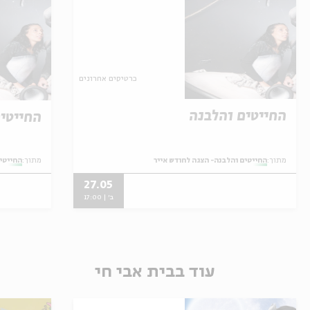
כרטיסים אחרונים
החייטים והלבנה
החייטי
מתוך:
החייטים והלבנה- הצגה לחודש אייר
מתוך:
החייטי
27.05
ב' | 17:00
עוד בבית אבי חי