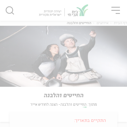
גור
סגור
סגור
דף הבית
אירועים
החייטים והלבנה
החייטים והלבנה
מתוך:
החייטים והלבנה- הצגה לחודש אייר
התקיים בתאריך: