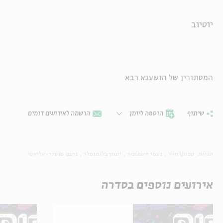
יוטיוב
המסתורין של הושענא רבא
שיתוף
הוספה ליומן
הרשמה לאירועים דומים
תגיות:
ספוקן וורד
נעמי חשמונאי
יונתן בלומנפלד
נועם שוסטר-אליאסי
אירועים נוספים בסדרה