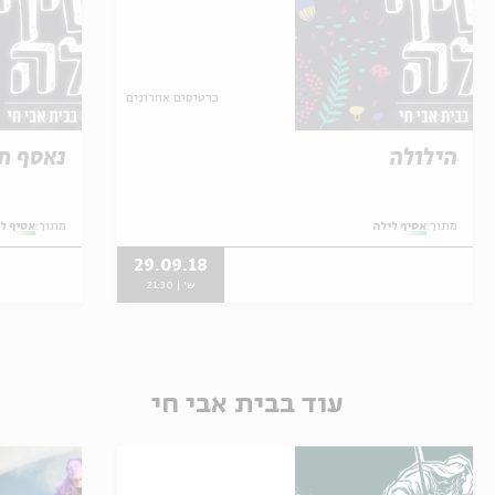
כרטיסים אחרונים
הילולה
נאסף ת
מתוך:
אסיף לילה
מתוך:
אסיף ל
29.09.18
ש' | 21:30
עוד בבית אבי חי