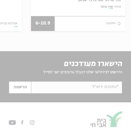
מתוך:
סדר בוקר
6-10.9
אצלכם בבית
zoom
הישארו מעודכנים
הירשמו לניוזלטר שלנו וקבלו עדכונים ישר למייל
*כתובת דוא"ל
הרשמה