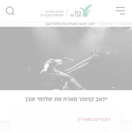
גור
סגור
סגור
דף הבית
אירועים
יואב קוטנר מארח את שלומי שבן
יואב קוטנר מארח את שלומי שבן
התקיים בתאריך: