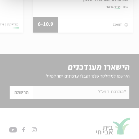
מתוך:
סדר בוקר
6-10.9
מוזיקה
ויד
zoom
הישארו מעודכנים
הירשמו לניוזלטר שלנו וקבלו עדכונים ישר למייל
*כתובת דוא"ל
הרשמה