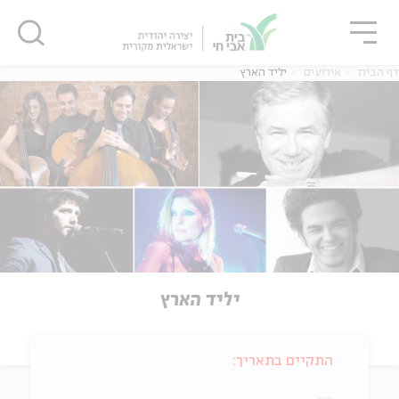
גור
סגור
סגור
דף הבית
אירועים
יליד הארץ
יליד הארץ
התקיים בתאריך: