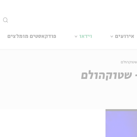
סגור
אירועים
וידאו
פודקאסטים מומלצים
שטוקהולם
 שטוקהולם