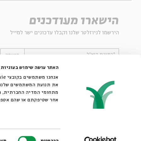
הישארו מעודכנים
הירשמו לניוזלטר שלנו וקבלו עדכונים ישר למייל
*כתובת דוא"ל
הרשמה
האתר עושה שימוש בעוגיות
את תנועת המשתמשים שלנו. 
מתחומי המדיה החברתית, הפ
אחר שסיפקתם או שהם אספו
© 2007-2026 | כל הזכויות שמורות לבית אבי חי
בחירת