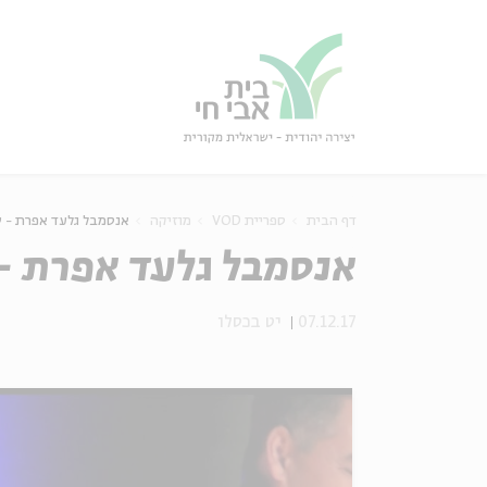
גור
סגור
דף הבית
ספריית VOD
מוזיקה
אנסמבל גלעד אפרת - 
אנסמבל גלעד אפרת -
07.12.17
יט בכסלו