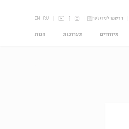
הרשמו לניוזלטר
RU
EN
מיוחדים
תערוכות
חנות