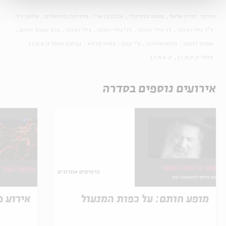
תגיות:
קורין אלאל
מופע מוזיקלי
אלכס בן ארי
מוזיקה בירושלים
אלחנן ניר
ד"ר נילי ואזנה
דר נילי ואזנה
דר' נילי ואזנה
נילי ואזנה
הרב אמנון דוקוב
אמנון דוקוב
אקופואטיקה
צ'י קונג
צמחי מרפא
קבוצת מחול ק.ט.מ.ו.ן
מחול ק.ט.מ.ו.ן
ק.ט.מ.ו.ן
אירועים נוספים בסדרה
כרטיסים אחרונים
מופע חותם: על כפות המנעול
אירוע פ