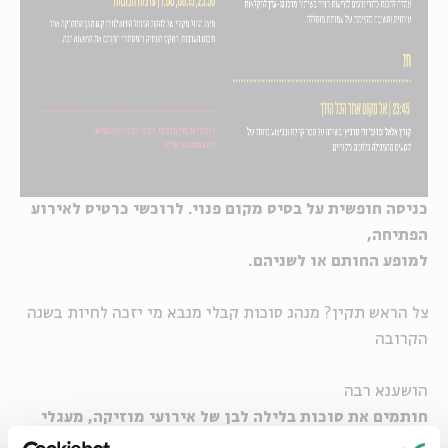
כניסה חופשית על בסיס מקום פנוי. לרוכשי כרטיס לאירוע
הפתיחה,
למופע החותם או לשניהם.
צל הראש תקין? מנהג סוכות קבלי מנבא מי יזכה לחיות בשנה
הקרובה
הושענא רבה
חותמים את סוכות בלילה לבן של אירועי מוזיקה, מעגלי
שירה, שיח וסדנאות