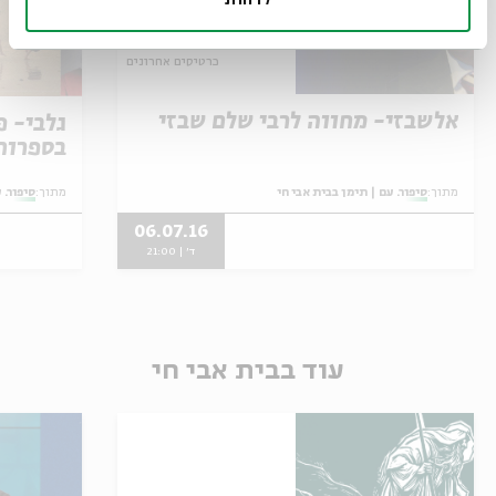
כרטיסים אחרונים
אלשבזי- מחווה לרבי שלם שבזי
גלבי- פ
בספרות
מתוך:
סיפור. עם | תימן בבית אבי חי
מתוך:
סיפור. 
06.07.16
ד' | 21:00
עוד בבית אבי חי