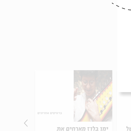
כרטיסים אחרונים
ל
ימן בלוז מארחים את
שירן קרני 