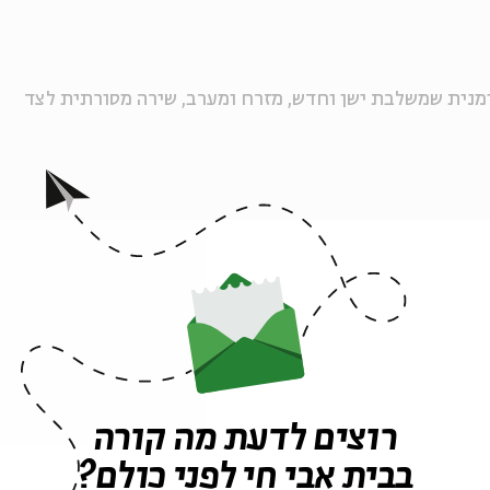
מנית שמשלבת ישן וחדש, מזרח ומערב, שירה מסורתית לצד
רוצים לדעת מה קורה
בבית אבי חי לפני כולם?
ה לאירועים דומים