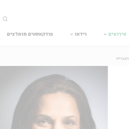
סגור
אירועים
וידאו
פודקאסטים מומלצים
 העברית