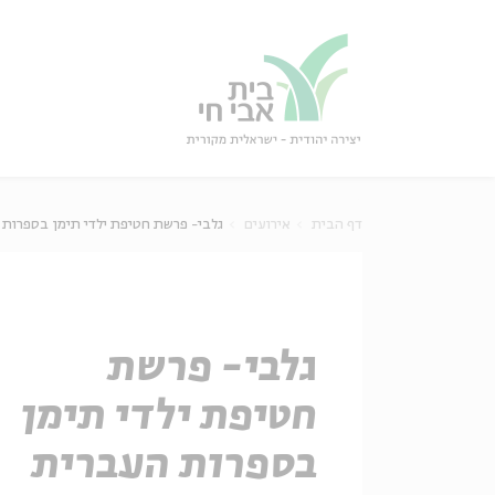
גור
סגור
דף הבית
אירועים
גלבי- פרשת חטיפת ילדי תימן בספרות
גלבי- פרשת
חטיפת ילדי תימן
בספרות העברית