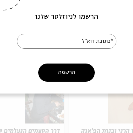
הרשמו לניוזלטר שלנו
י
*כתובת דוא"ל
אירועים נוספים בסדרה
הרשמה
 קרני ובנות הפ'אנק
דרך הטעמים הנעלמים ש