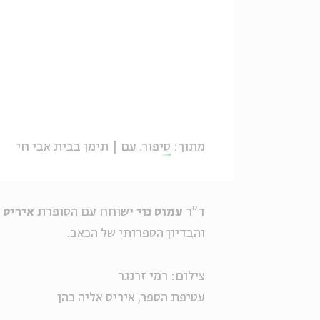
מתוך:
סיפור. עם | תימן בבית אבי חי
ד"ר
עמוס נוי
ישוחח עם הסופרת
איריס 
והבדיון הספרותי של הכאב.
צילום: רמי זרנגר
עטיפת הספר, איריס אליה כהן