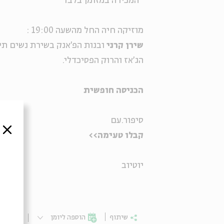
*המכירה במזומן בלבד
מוזיקה חיה החל מהשעה 19:00 :
שירן קרני
ובנות הפ'אנק בשירת נשים תי
הג'אז והרוק הפסיכדלי.
הכניסה חופשית
סיפור.עם
סגור
קבלו טעימה>>
יוטיוב
שיתוף
הוספה ליומן
הרשמ