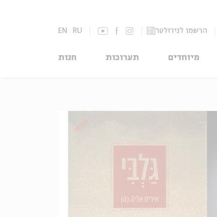
הרשמו לניוזלטר
RU
EN
מיוחדים
תערוכות
חנות