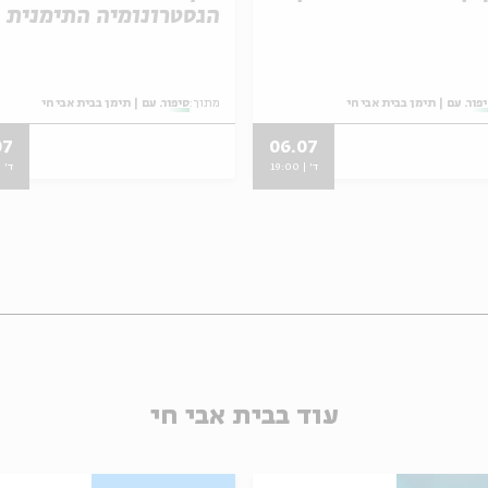
הגסטרונומיה התימנית
פור. עם | תימן בבית אבי חי
מתוך:
סיפור. עם | תימן בבית אבי חי
07
06.07
ד' | 19:00
ד' | 00
עוד בבית אבי חי