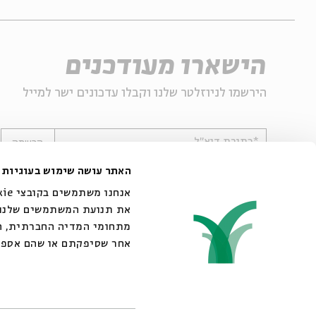
הישארו מעודכנים
הירשמו לניוזלטר שלנו וקבלו עדכונים ישר למייל
*כתובת דוא"ל
הרשמה
האתר עושה שימוש בעוגיות
את תנועת המשתמשים שלנו. 
מתחומי המדיה החברתית, הפ
אחר שסיפקתם או שהם אספו
© 2007-2026 | כל הזכויות שמורות לבית אבי חי