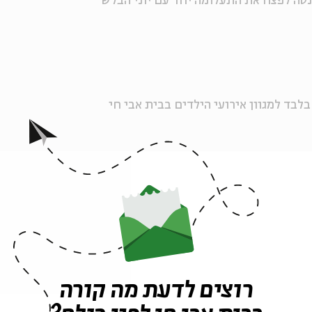
נסה לפצח את התעלומה יחד עם יוני הבלש
רוצים לדעת מה קורה