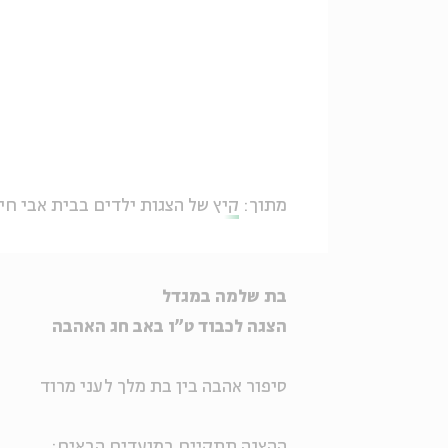
מתוך:
קיץ של הצגות ילדים בבית אבי חי
בת שלמה במגדל
הצגה לכבוד ט"ו באב חג האהבה
סיפור אהבה בין בת מלך לעני מרוד
ההצגה תתקיים במועדים הבאים: