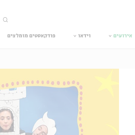
סגור
אירועים
וידאו
פודקאסטים מומלצים