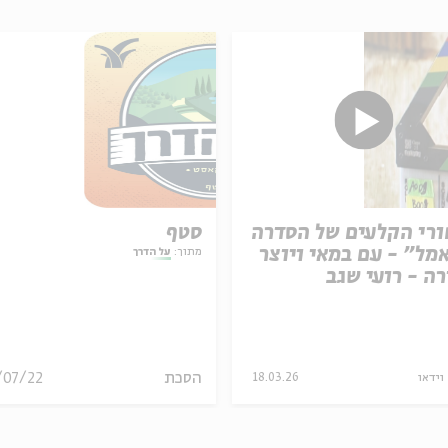
רי הקלעים של הסדרה
סטף
מל" - עם במאי ויוצר
מתוך:
על הדרך
ה - רועי שגב
הסכת
/07/22
וידאו
18.03.26