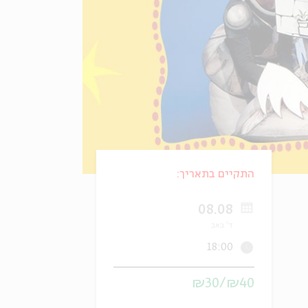
התקיים בתאריך:
08.08
ד' באב
18:00
₪40/₪30