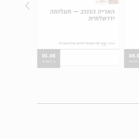
האריה הגנוב – תעלומה
האריה הגנ
ירושלמית
ירושלמית
מתוך:
קיץ של הצגות ילדים בבית אבי חי
מתוך:
קיץ של הצגות 
01.08
08.
16:
ב' | 17:00