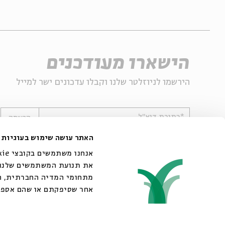
הישארו מעודכנים
הירשמו לניוזלטר שלנו וקבלו עדכונים ישר למייל
*כתובת דוא"ל
הרשמה
האתר עושה שימוש בעוגיות
את תנועת המשתמשים שלנו. 
מתחומי המדיה החברתית, הפ
אחר שסיפקתם או שהם אספו