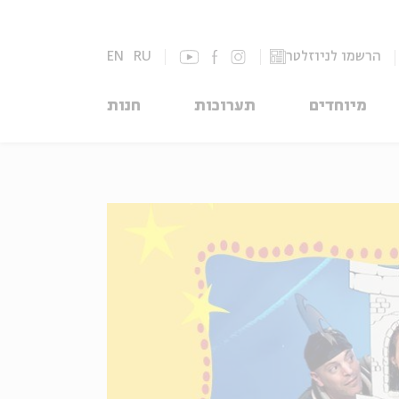
הרשמו לניוזלטר
RU
EN
מיוחדים
תערוכות
חנות