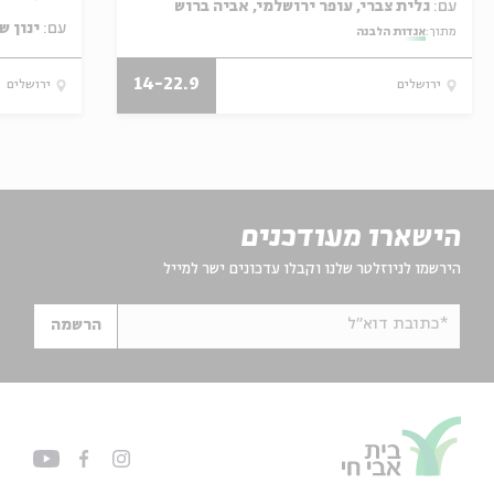
עם:
גלית צברי, עופר ירושלמי, אביה ברוש
עם:
ינון ש
מתוך:
אגדות הלבנה
14-22.9
ירושלים
ירושלים
הישארו מעודכנים
הירשמו לניוזלטר שלנו וקבלו עדכונים ישר למייל
*כתובת דוא"ל
הרשמה