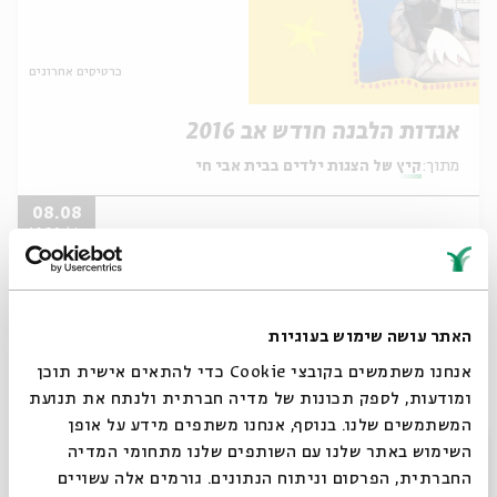
כרטיסים אחרונים
אגדות הלבנה חודש אב 2016
מתוך:
קיץ של הצגות ילדים בבית אבי חי
08.08
ב' | 16:30
האתר עושה שימוש בעוגיות
אנחנו משתמשים בקובצי Cookie כדי להתאים אישית תוכן
ומודעות, לספק תכונות של מדיה חברתית ולנתח את תנועת
המשתמשים שלנו. בנוסף, אנחנו משתפים מידע על אופן
סגור
השימוש באתר שלנו עם השותפים שלנו מתחומי המדיה
כרטיסים אחרונים
החברתית, הפרסום וניתוח הנתונים. גורמים אלה עשויים