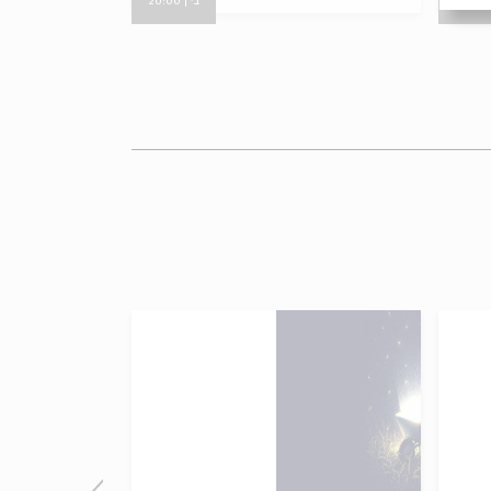
2
ב' | 20:00