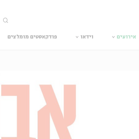
סגור
אירועים
וידאו
פודקאסטים מומלצים