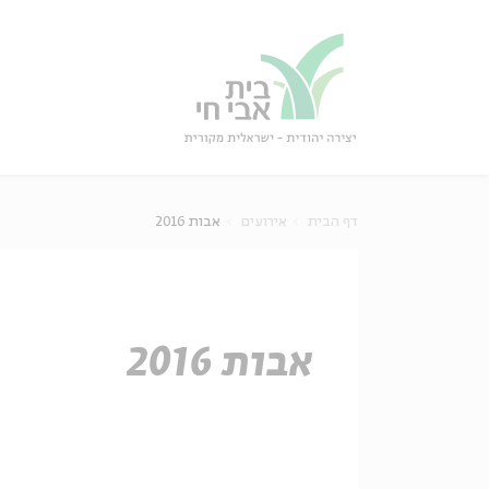
גור
סגור
דף הבית
אירועים
אבות 2016
אבות 2016