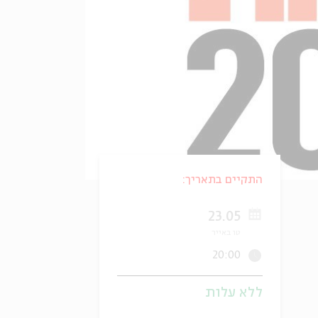
התקיים בתאריך:
23.05
טו באייר
20:00
ללא עלות