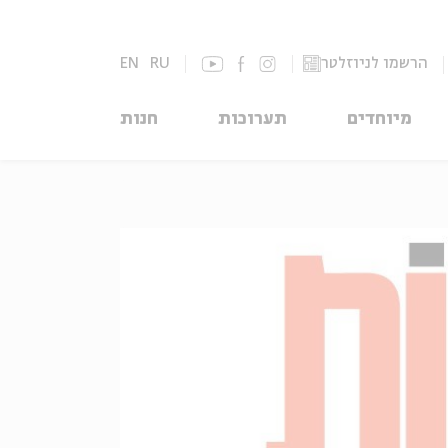
הרשמו לניוזלטר
RU
EN
מיוחדים
תערוכות
חנות