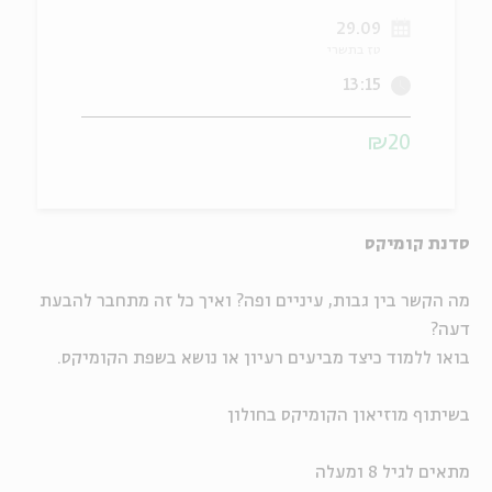
29.09
ה
אנגלית
מיוחדי
טז בתשרי
13:15
₪20
סדנת קומיקס
מה הקשר בין גבות, עיניים ופה? ואיך כל זה מתחבר להבעת
דעה?
בואו ללמוד כיצד מביעים רעיון או נושא בשפת הקומיקס.
בשיתוף מוזיאון הקומיקס בחולון
מתאים לגיל 8 ומעלה