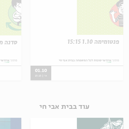
פנטומימה 1.10 15:15
סדנה מוזיקל
מתוך:
אירועי סוכות לכל המשפחה בבית אבי חי
מתוך:
אירועי 
01.10
ה' | 15:15
עוד בבית אבי חי