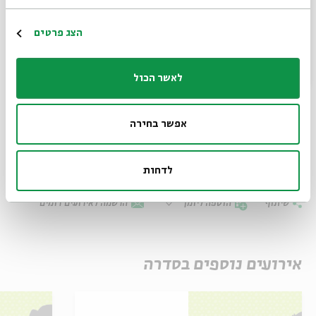
אגדות הלבנה
– סדרת הצגות לילדים לפי חודשי השנה
הרשמה
הצג פרטים
האישה והרוח: הצגה לכבוד חודש תשרי
לאשר הכול
רביעי | יז בתשרי | 30.9 | 12:30 ו-14:30
חמישי | יח בתשרי | 1.10 | 11:30 ו-13:30
אפשר בחירה
ייעוץ אמנותי והפקה: אסנת יהודה
לדחות
שיתוף
הוספה ליומן
הרשמה לאירועים דומים
אירועים נוספים בסדרה