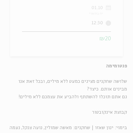
01.10
ה
אנגלית
מיוחדי
יח בתשרי
12:30
₪20
פנטומימה
שלושה שחקנים מציגים כמעט ללא מילים, ובכל זאת אנו
מבינים אותם. כיצד?
גם אתם תוכלו להשתתף ולהביע את עצמכם ללא מילים!
קבוצת אינקובטור
בימוי: ינון שאזו | שחקנים: מאשה שמולין, נועה צנקל, נעמה