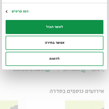
אגדות הלבנה
– סדרת הצגות לילדים לפי חודשי השנה
הרשמה
הצג פרטים
האישה והרוח: הצגה לכבוד חודש תשרי
לאשר הכול
רביעי | יז בתשרי | 30.9 | 12:30 ו-14:30
חמישי | יח בתשרי | 1.10 | 11:30 ו-13:30
אפשר בחירה
ייעוץ אמנותי והפקה: אסנת יהודה
לדחות
שיתוף
הוספה ליומן
הרשמה לאירועים דומים
אירועים נוספים בסדרה