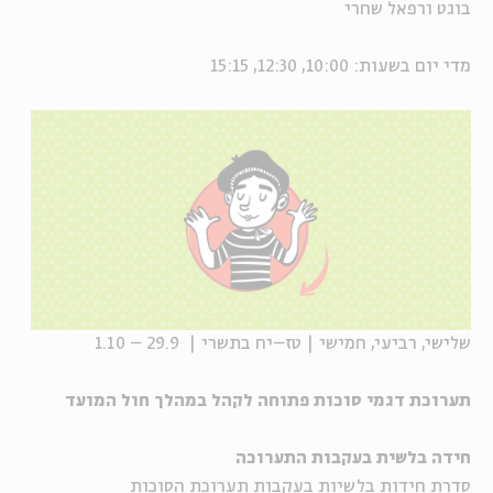
בוגט ורפאל שחרי
מדי יום בשעות: 10:00, 12:30, 15:15
שלישי, רביעי, חמישי | טז–יח בתשרי | 29.9 – 1.10
תערוכת דגמי סוכות פתוחה לקהל במהלך חול המועד
חידה בלשית בעקבות התערוכה
סדרת חידות בלשיות בעקבות תערוכת הסוכות