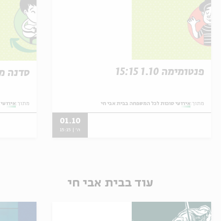
פנטומימה 1.10 15:15
סדנה מוזיקל
מתוך:
אירועי סוכות לכל המשפחה בבית אבי חי
מתוך:
אירועי 
01.10
ה' | 15:15
עוד בבית אבי חי