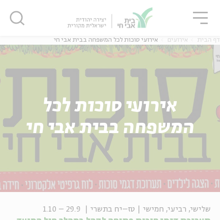
גור
סגור
סגור
דף הבית
אירועים
אירועי סוכות לכל המשפחה בבית אבי חי
אירועי סוכות לכל
המשפחה בבית אבי חי
שלישי, רביעי, חמישי | טז–יח בתשרי | 29.9 – 1.10