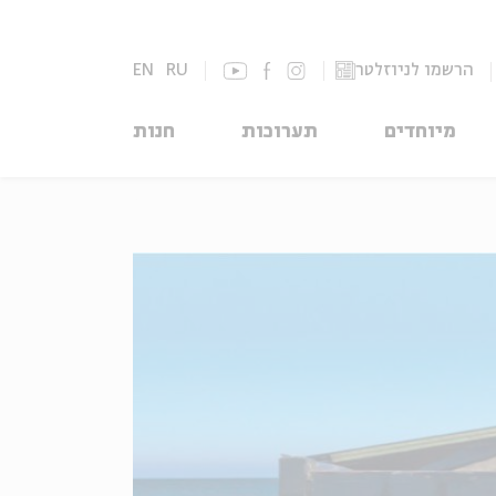
הרשמו לניוזלטר
RU
EN
מיוחדים
תערוכות
חנות