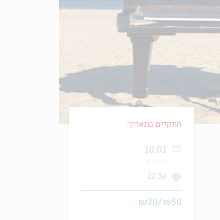
התקיים בתאריך:
18.01
כג בטבת
20:30
₪50/₪20