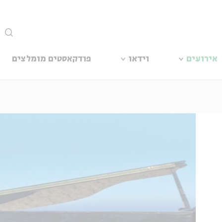
סגור
אירועים
וידאו
פודקאסטים מומלצים