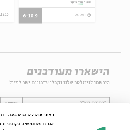
מתוך:
סדר בוקר
.12.16
zoom
02.12.13
6-10.9
הישארו מעודכנים
הירשמו לניוזלטר שלנו וקבלו עדכונים ישר למייל
*כתובת דוא"ל
הרשמה
האתר עושה שימוש בעוגיות