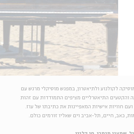
 מוסיקה לקולנוע ולתיאטרון, במפגש מוסיקלי מרגש עם
קה והקטעים התיאטרליים מציפים התמודדות עם זהות
עם חוויות אישיות המאפיינות את כתיבתו של עוז.
ת, כאב, חיים, תל-אביב וים שאליו זורמים כולם.
ל, שמעון מימרן, חן קליין