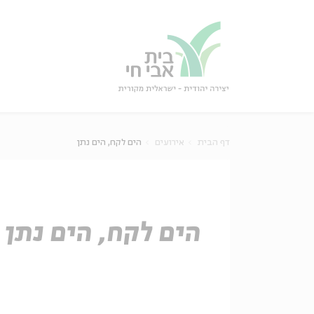
גור
סגור
דף הבית
אירועים
הים לקח, הים נתן
הים לקח, הים נתן