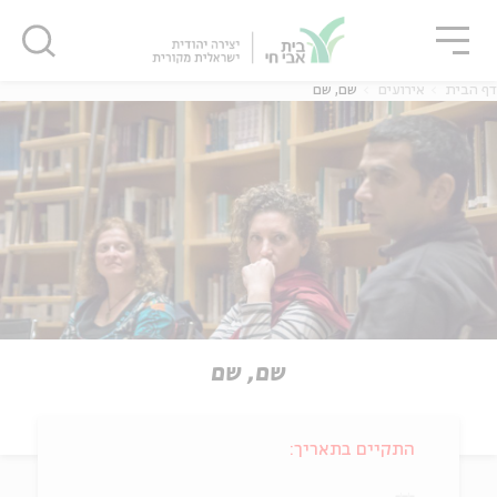
גור
סגור
סגור
דף הבית
אירועים
שם, שם
שם, שם
התקיים בתאריך: