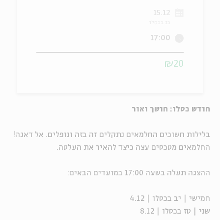
15.12
ה
אנגלית
מיוחדי
כג בכסלו
17:00
₪20
חודש כסלו: חושך ואור
בלילות חשוכים החלמאים נתקלים זה בזה ונופלים. אל דאגה!
החלמאים מטכסים עצה כיצד להאיר את העלטה.
ההצגה תעלה בשעה 17:00 במועדים הבאים:
חמישי | יב בכסלו | 4.12
שני | טז בכסלו | 8.12