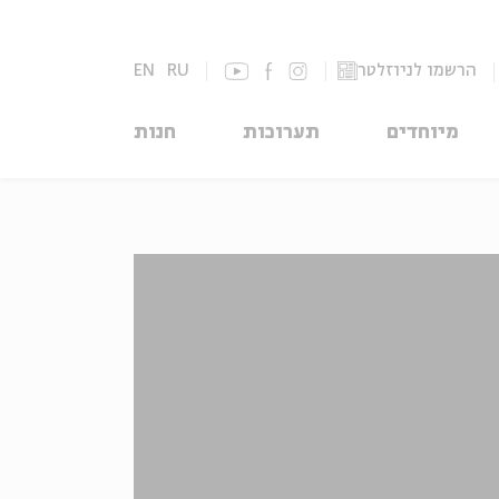
הרשמו לניוזלטר
RU
EN
מיוחדים
תערוכות
חנות