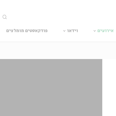
סגור
אירועים
וידאו
פודקאסטים מומלצים