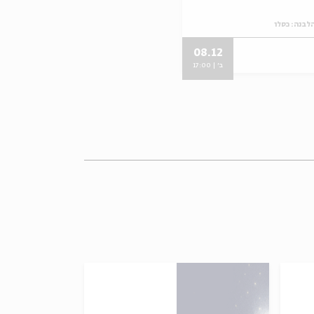
לבנה: כסלו
08.12
ב' | 17:00