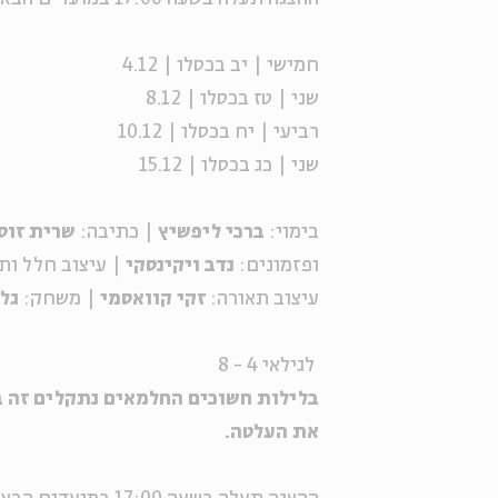
חמישי | יב בכסלו | 4.12
שני | טז בכסלו | 8.12
רביעי | יח בכסלו | 10.12
שני | כג בכסלו | 15.12
בימוי:
ברכי ליפשיץ
| כתיבה:
שרית זוס
ופזמונים:
נדב ויקינסקי
| עיצוב חלל ות
עיצוב תאורה:
זקי קוואסמי
| משחק:
גל
לגילאי 4 - 8
בלילות חשוכים החלמאים נתקלים זה בז
את העלטה.