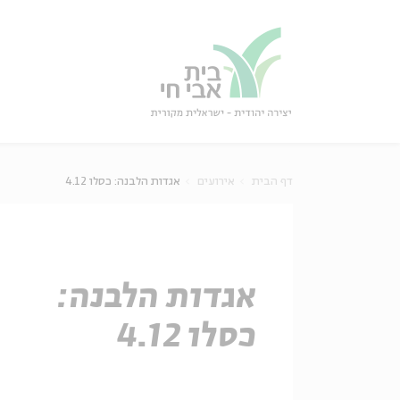
גור
סגור
דף הבית
אירועים
אגדות הלבנה: כסלו 4.12
אגדות הלבנה:
כסלו 4.12