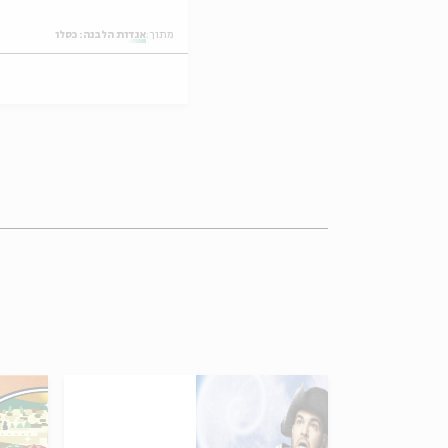
מתוך:
אגדות הלבנה: כסלו