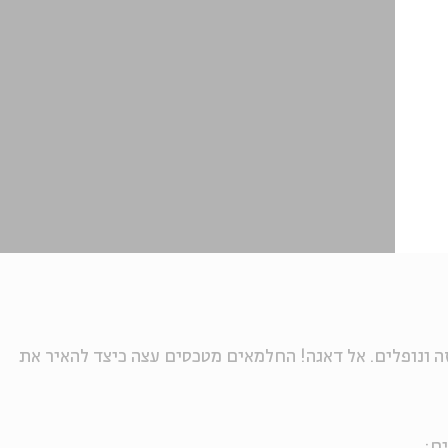
 ונופלים. אל דאגה! החלמאים מטכסים עצה כיצד להאיר את