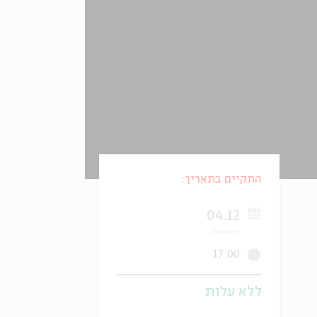
התקיים בתאריך:
04.12
יב בכסלו
17:00
ללא עלות