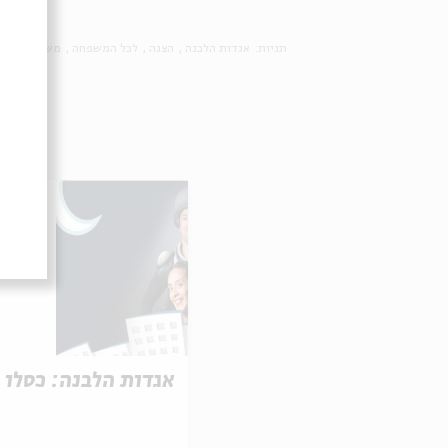
תגיות:
אגדות הלבנה
הצגה
לכל המשפחה
משפחה
ילדי
אגדות הלבנה: כסלו 15.12