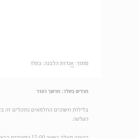
מתוך:
אגדות הלבנה: כסלו
חודש כסלו: חושך ואור
בלילות חשוכים החלמאים נתקלים זה בזה
העלטה.
ההצגה תעלה בשעה 17:00 במועדים הבאים: