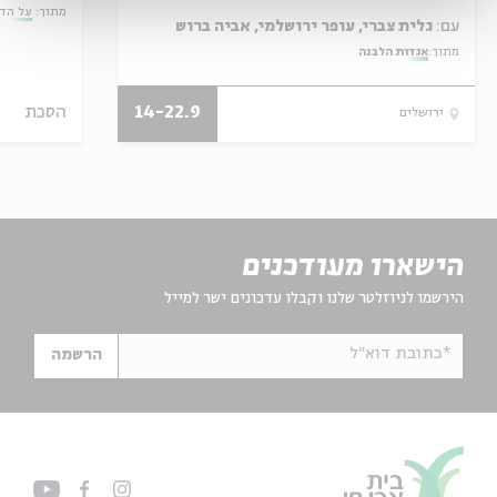
מתוך:
על הד
עם:
גלית צברי, עופר ירושלמי, אביה ברוש
מתוך:
אגדות הלבנה
14-22.9
הסכת
ירושלים
הישארו מעודכנים
הירשמו לניוזלטר שלנו וקבלו עדכונים ישר למייל
*כתובת דוא"ל
הרשמה