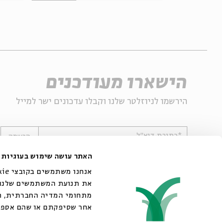
הישארו מעודכנים
הירשמו לניוזלטר שלנו וקבלו עדכונים ישר למייל
*כתובת דוא"ל
הרשמה
האתר עושה שימוש בעוגיות
את תנועת המשתמשים שלנו. 
מתחומי המדיה החברתית, הפ
אחר שסיפקתם או שהם אספו