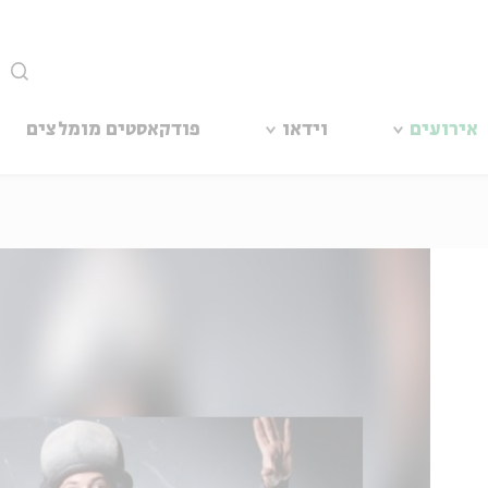
סגור
אירועים
וידאו
פודקאסטים מומלצים