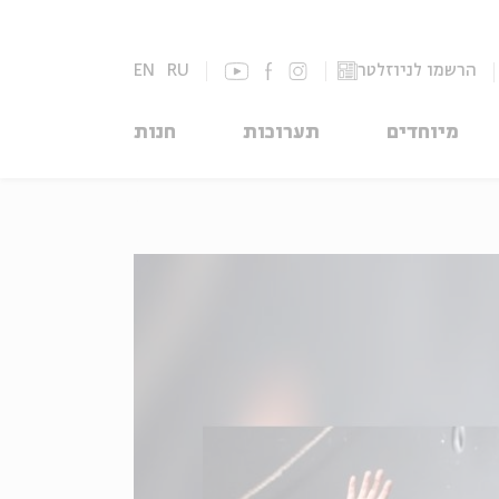
הרשמו לניוזלטר
RU
EN
מיוחדים
תערוכות
חנות