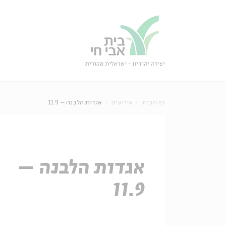
גור
סגור
דף הבית
אירועים
אגדות הלבנה – 11.9
אגדות הלבנה –
11.9