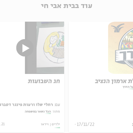
עוד בבית אבי חי
ת ארמון הנציב
חג השבועות
ל הדרך
עם:
רחלי שלו ורעות פינגר דסברג
מתוך:
הכל נשאר במשפחה
17/11/22
ילדים
וידאו
.21