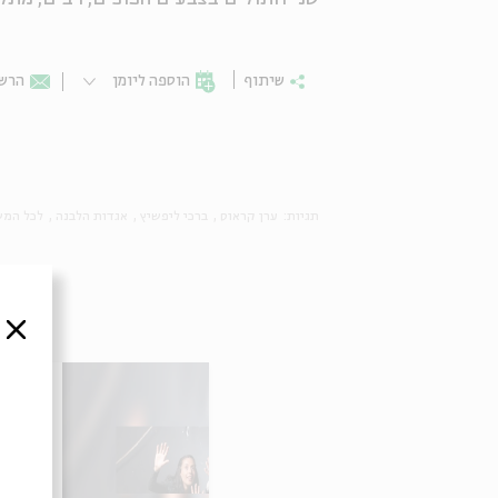
שיתוף
הוספה ליומן
הרשמ
תגיות:
ערן קראוס
ברכי ליפשיץ
אגדות הלבנה
לכל המ
סגור