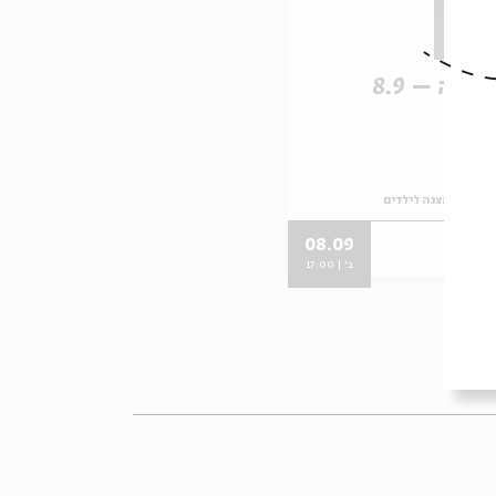
בנה – 8.9
לבנה – הצגה לילדים
08.09
ב' | 17:00