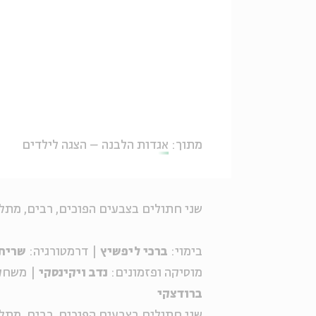
מתוך:
אגדות הלבנה – הצגה לילדים
שני חתולים בצבעים הפוכים, רבים, מתל
בימוי:
ברכי ליפשיץ
| דרמטורגיה:
שרית 
מוסיקה ופזמונים:
נדב ויקינסקי
| משחק
ברודצקי
שני חתולים בצבעים הפוכים, רבים, מתל