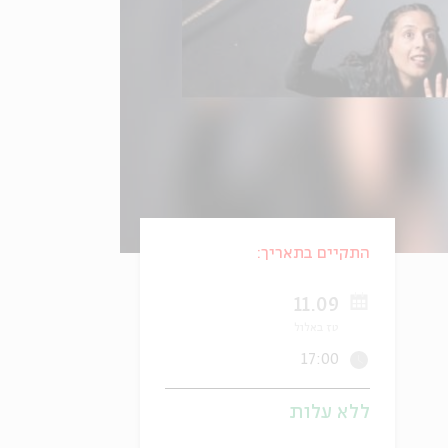
התקיים בתאריך:
11.09
טז באלול
17:00
ללא עלות