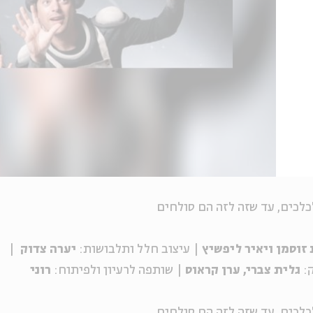
כלכים, עד שזה לזה הם סולחים
זוסמן ויאיר ליפשיץ
| עיצוב חלל ותלבושות:
יערה צדוק
|
:
גלית צברי, ערן קראוס
| שותפה לרעיון ולפיתוח:
רוני
כלכים, עד שזה לזה הם סולחים