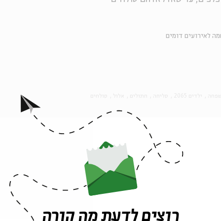
ה לאירועים דומים
שפחה
ילדים 2065
סליחה
חתולים
אלול
סולחים
אירועים נוספים בסדרה
רוצים לדעת מה קורה