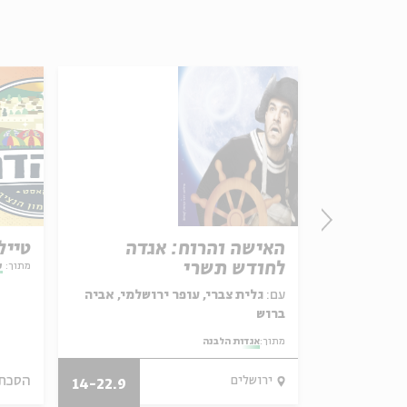
האישה והרוח: אגדה
טייל
לחודש תשרי
מתוך:
ע
עם:
גלית צברי, עופר ירושלמי, אביה
ברוש
מתוך:
אגדות הלבנה
הסכת
12.11.12
ירושלים
14-22.9