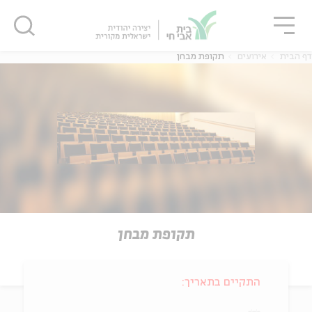
גור
סגור
סגור
דף הבית
אירועים
תקופת מבחן
תקופת מבחן
התקיים בתאריך: