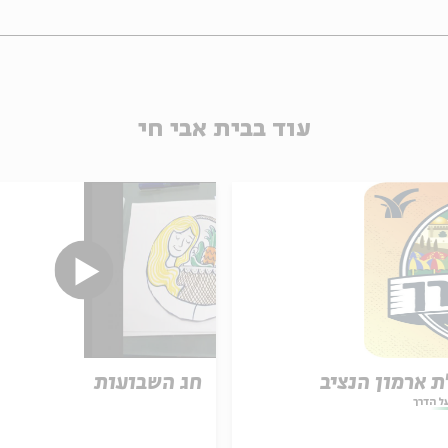
עוד בבית אבי חי
ת ארמון הנציב
חג השבועות
ל הדרך