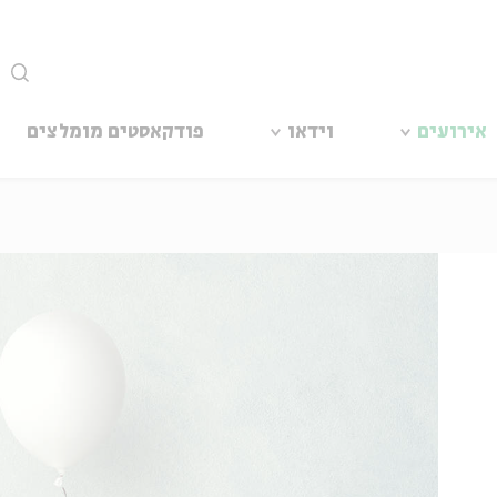
סגור
אירועים
וידאו
פודקאסטים מומלצים