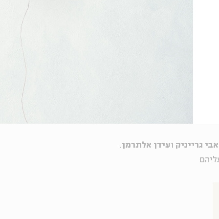
אבי גרייניק
ו
עידן אלתרמן
.
עליהם