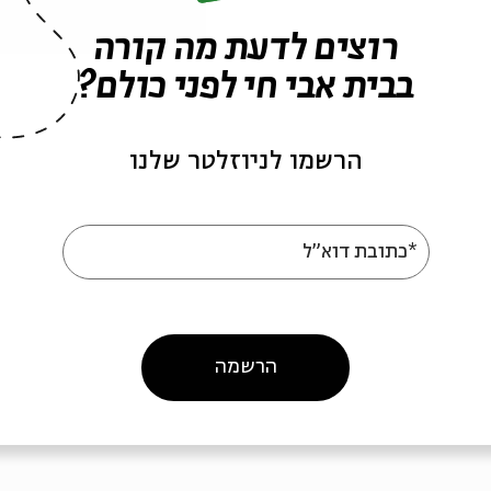
רוצים לדעת מה קורה
בבית אבי חי לפני כולם?
הרשמו לניוזלטר שלנו
02-62159
ה לאירועים דומים
*כתובת דוא"ל
הרשמה
מופע מוסיקלי
אבי גרייניק
שירי ילדים
החופש הגדול
עידן אלתרמן
מופע מוזיקלי