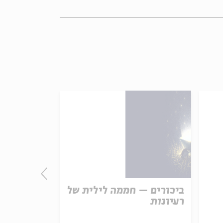
ביכורים – חממה לילית של
סטף
רעיונות
מתוך:
על הדרך