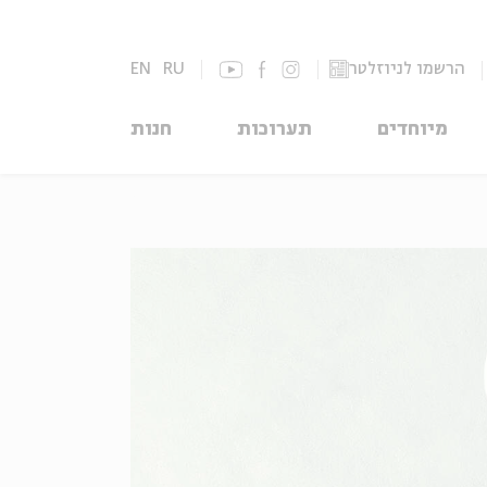
הרשמו לניוזלטר
RU
EN
מיוחדים
תערוכות
חנות