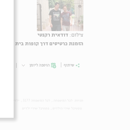
צילום:
דודאית רקנטי
הזמנת כרטיסים דרך קופות בית אבי חי בלבד : 00
שיתוף
הוספה ליומן
הרשמ
תגיות:
לכל המשפחה
לכל המשפחה 3177
ילדים 2065
פסטיבל שירי הילדים
פסטיבל שירי ילדים