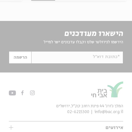
הישארו מעודכנים
הירשמו לניוזלטר שלנו וקבלו עדכונים ישר למייל
*כתובת דוא"ל
הרשמה
המלך ג'ורג' 44 פינת רחוב קק״ל, ירושלים
02-6215300
info@bac.org.il
אירועים