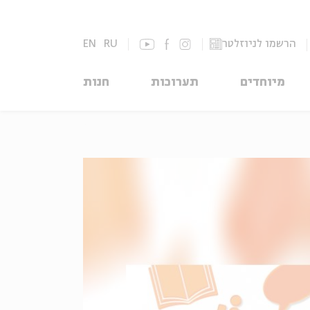
הרשמו לניוזלטר
RU
EN
מיוחדים
תערוכות
חנות