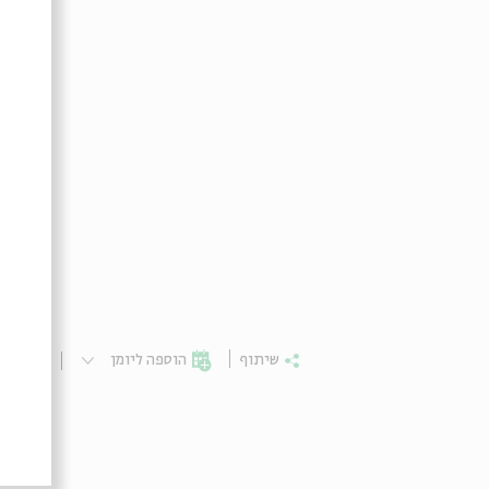
שיתוף
הוספה ליומן
הרשמ