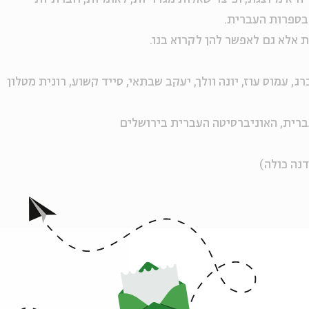
בספרות העברית.
 אלא גם לאפשר להן לקרוא בנו.
ג, עמוס עוז, יונה וולך, יעקב שבתאי, סייד קשוע, רונית מטלון
ברית, האוניברסיטה העברית בירושלים