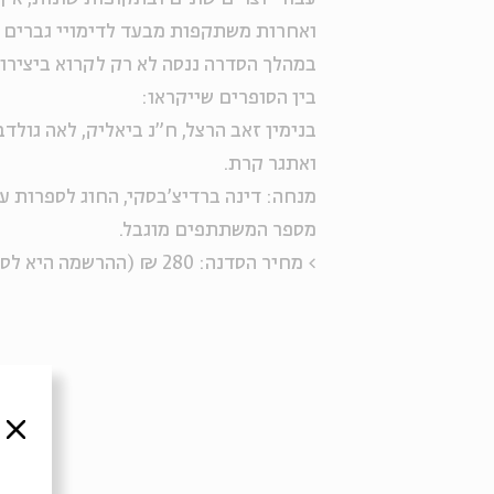
ואחרות משתקפות מבעד לדימויי גברים 
במהלך הסדרה ננסה לא רק לקרוא ביצירות
בין הסופרים שייקראו:
בנימין זאב הרצל, ח"נ ביאליק, לאה גולדבר
ואתגר קרת.
מנחה: דינה ברדיצ'בסקי, החוג לספרות ע
מספר המשתתפים מוגבל.
> מחיר הסדנה: 280 ₪ (ההרשמה היא לסדנה כולה)
סגור