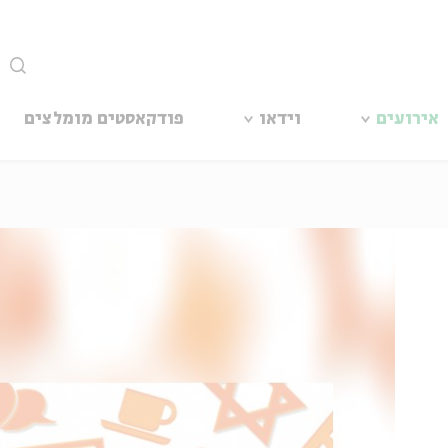
סגור
אירועים
וידאו
פודקאסטים מומלצים