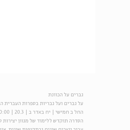
גברים על הכוונת
על גברים ועל גבריות בספרות העברית 
החל ב חמישי | יח באדר ב | 20.3 | 20:00
הסדרה תוקדש ללימוד של מגוון יצירות ס
עבור יוצרים שונים ובתקופות שונות, איך