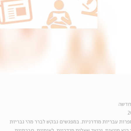
החדשה
פרות עבריות מודרניות. במפגשים נבקש לברר מהי גבריות
 היא מיוצגת, וכיצד שאלות מגדריות, לאומיות, חברתיות