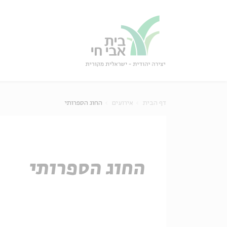
גור
סגור
דף הבית
אירועים
החוג הספרותי
החוג הספרותי