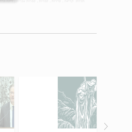
תגיות:
קריאה
סדרות
ספרות
ספרות עברית
דינה ברד