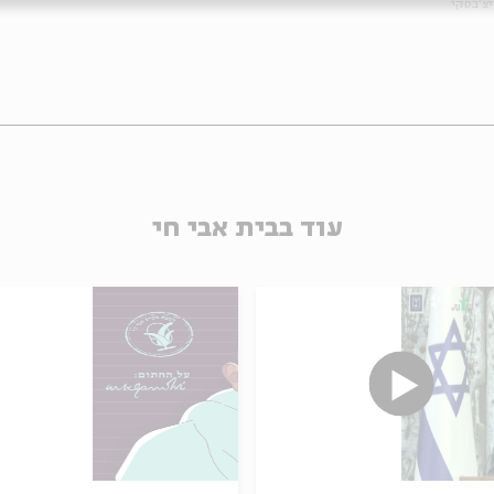
יצ'בסקי
עוד בבית אבי חי