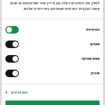
לשלב את הנתונים האלה עם מידע אחר שסיפקתם או שהם
אספו בעקבות השימוש שעשיתם בשירותים שלהם.
בחירת
הכרחיות
הסכמה
רוצים לדעת מה קורה
בבית אבי חי לפני כולם?
תעדוף
הרשמו לניוזלטר שלנו
סטטיסטיקה
שיווק
*כתובת דוא"ל
הרשמה
הצג פרטים