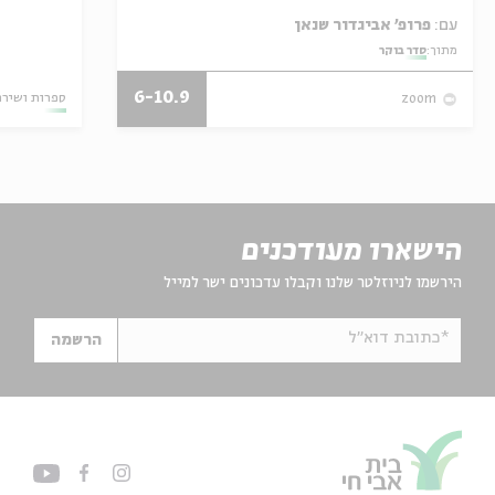
עם:
פרופ' אביגדור שנאן
מתוך:
סדר בוקר
6-10.9
ספרות ושירה
zoom
הישארו מעודכנים
הירשמו לניוזלטר שלנו וקבלו עדכונים ישר למייל
*כתובת דוא"ל
הרשמה