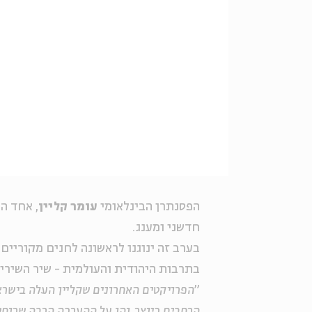
הפסנתרן הבינלאומי
עומר קליין
, אחד ה
חדשני ומענג.
בערב זה ינוגנו לראשונה לחנים מקוריים
בתרבות היהודית והעולמית - שיר השירים
"
הפרויקטים האחרונים שקליין העלה בישראל
הרחבים כיוצר, והן על ההערכה הרבה שרוחש