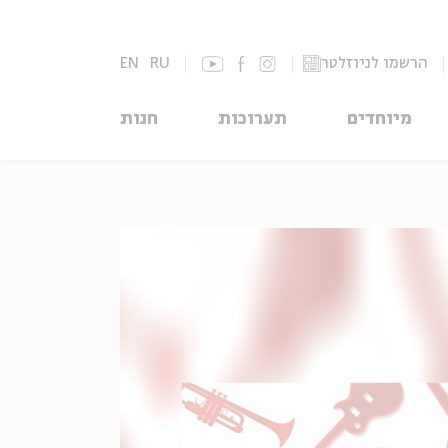
הרשמו לניוזלטר
RU
EN
מיוחדים
תערוכות
חנות