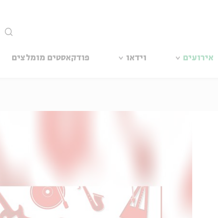
סגור
אירועים
וידאו
פודקאסטים מומלצים