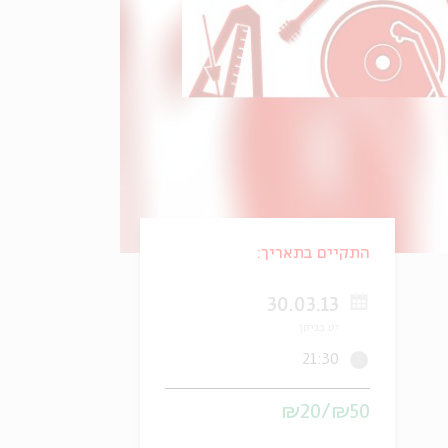
התקיים בתאריך:
30.03.13
יט בניסן
21:30
₪50/₪20