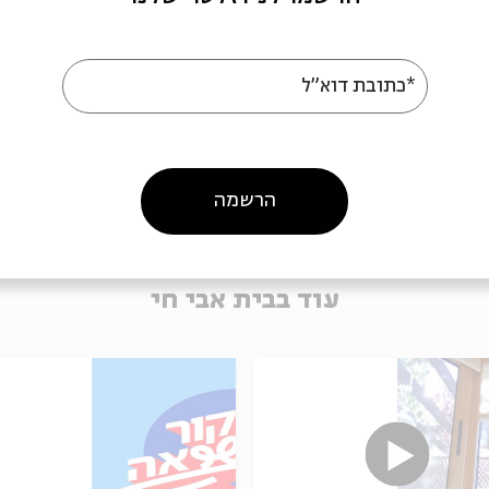
*כתובת דוא"ל
הרשמה
עוד בבית אבי חי