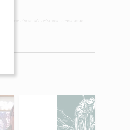
תגיות:
מוסיקה
עומר קליין
ג'אז ישראלי
שיר השירים