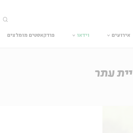
סגור
אירועים
וידאו
פודקאסטים מומלצים
יית עתר