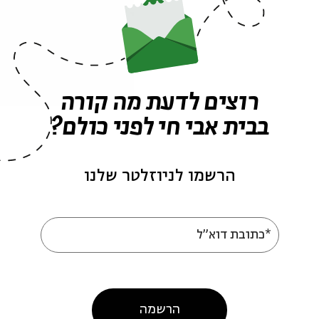
לי
– פסנתר, עיבודים וניהול מוסיקלי /
יעלה אביטל, אודליה
רוצים לדעת מה קורה
בבית אבי חי לפני כולם?
הרשמו לניוזלטר שלנו
עוד בבית אבי חי
*כתובת דוא"ל
הרשמה