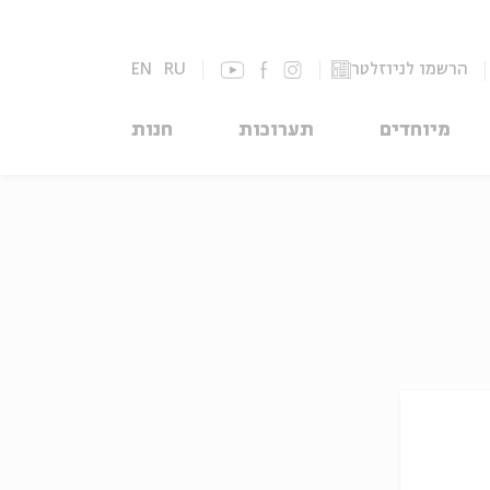
הרשמו לניוזלטר
RU
EN
מיוחדים
תערוכות
חנות