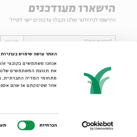
הישארו מעודכנים
הירשמו לניוזלטר שלנו וקבלו עדכונים ישר למייל
*כתובת דוא"ל
הרשמה
האתר עושה שימוש בעוגיות
את תנועת המשתמשים שלנו. 
מתחומי המדיה החברתית, הפ
אחר שסיפקתם או שהם אספו
© 2007-2026 | כל הזכויות שמורות לבית אבי חי
בחירת
הכרחיות
תעד
הסכמה