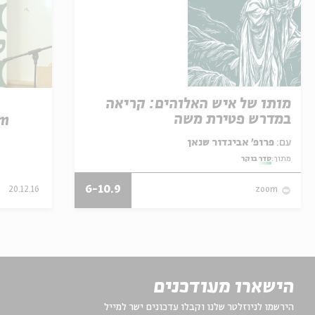
מותו של איש האלוהים: קריאה
במדרש פטירת משה
em
עם:
פרופ' אביגדור שנאן
מתוך:
סדר בוקר
6-10.9
20.12.16
zoom
הישארו מעודכנים
הירשמו לניוזלטר שלנו וקבלו עדכונים ישר למייל