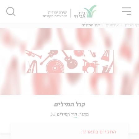
גור
סגור
סגור
דף הבית
אירועים
קול המילים
קול המילים
מתוך:
קול המילים 3#
התקיים בתאריך: