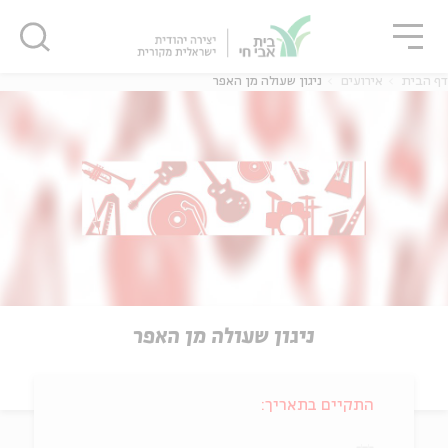
גור
סגור
סגור
דף הבית
אירועים
ניגון שעולה מן האפר
ניגון שעולה מן האפר
התקיים בתאריך: