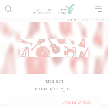
גור
סגור
סגור
דף הבית
אירועים
דנה ברגר
דנה ברגר
מתוך:
ליין מוצ"ש - הבחירות
התקיים בתאריך: