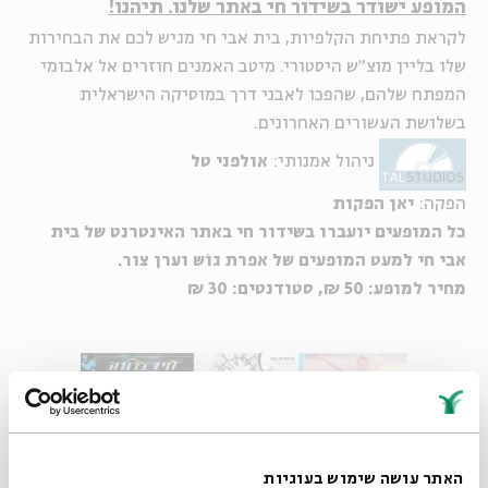
המופע ישודר בשידור חי באתר שלנו. תיהנו!
לקראת פתיחת הקלפיות, בית אבי חי מגיש לכם את הבחירות
שלו בליין מוצ"ש היסטורי. מיטב האמנים חוזרים אל אלבומי
המפתח שלהם, שהפכו לאבני דרך במוסיקה הישראלית
בשלושת העשורים האחרונים.
ניהול אמנותי:
אולפני טל
הפקה:
יאן הפקות
כל המופעים יועברו בשידור חי באתר האינטרנט של בית
אבי חי למעט המופעים של אפרת גוֹש וערן צור.
מחיר למופע: 50 ₪, סטודנטים: 30 ₪
האתר עושה שימוש בעוגיות