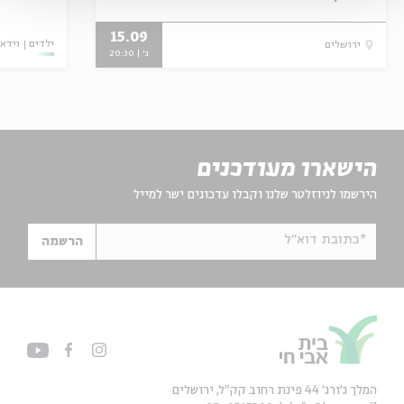
15.09
ילדים
וידאו
ירושלים
ג' | 20:30
הישארו מעודכנים
הירשמו לניוזלטר שלנו וקבלו עדכונים ישר למייל
*כתובת דוא"ל
הרשמה
המלך ג'ורג' 44 פינת רחוב קק״ל, ירושלים