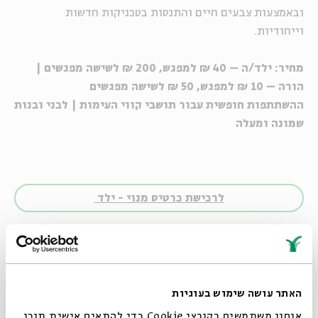
ובאמצעות צבעים חיים והתנסות בטכניקות חדשות
וייחודיות.
מחיר: ילד/ה – 40 ₪ למפגש, 200 ₪ לשישה מפגשים |
הורה – 10 ₪ למפגש, 50 ₪ לשישה מפגשים
ההשתתפות חופשית עבור תושבי קווי העימות | לבני ובנות
שמונה ומעלה
לרכישת כרטיס מנוי - ילד
לרכישת כרטיס מנוי - מבוגר
האתר עושה שימוש בעוגיות
אנחנו משתמשים בקובצי Cookie כדי להתאים אישית תוכן