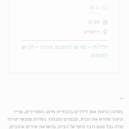
18.12
ה
אנגלית
מיוחדי
יז בכסלו
17:00
ירושלים
ילד/ה – 40 ₪ למפגש, הורה – 10 ₪
למפגש
_
בסדנה וכיתת אמן לילדים בהנחיית מיטב המאיירים, נצייר
וניצור מחדש את הבית, מבפנים ומבחוץ. בסדרת מפגשי יצירה
נגלה בכל פעם רובד נוסף של הבית, בהשראת שירים אהובים,