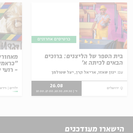
כרטיסים אחרונים
בית הספר של הליצנים: ברוכים
מאחורי
הבאים לכיתה א'
"כראמל"
- רועי 
עם:
ינון שאזו, אריאל קרן, יעל שטולמן
26.08
ילדים
וידאו
ירושלים
ד' | 09:30, 10:30, 17:00, 18:00
הישארו מעודכנים