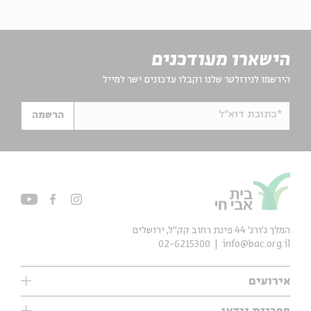
הישארו מעודכנים
הירשמו לניוזלטר שלנו וקבלו עדכונים ישר למייל
*כתובת דוא"ל
הרשמה
המלך ג'ורג' 44 פינת רחוב קק״ל, ירושלים
02-6215300
info@bac.org.il
אירועים
עיון