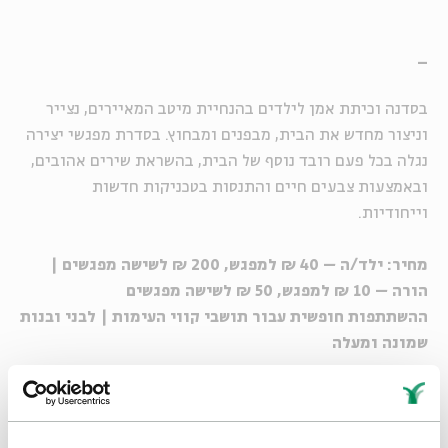
_
בסדנה וכיתת אמן לילדים בהנחיית מיטב המאיירים, נצייר
וניצור מחדש את הבית, מבפנים ומבחוץ. בסדרת מפגשי יצירה
נגלה בכל פעם רובד נוסף של הבית, בהשראת שירים אהובים,
ובאמצעות צבעים חיים והתנסות בטכניקות חדשות
וייחודיות.
מחיר: ילד/ה – 40 ₪ למפגש, 200 ₪ לשישה מפגשים |
הורה – 10 ₪ למפגש, 50 ₪ לשישה מפגשים
ההשתתפות חופשית עבור תושבי קווי העימות | לבני ובנות
שמונה ומעלה