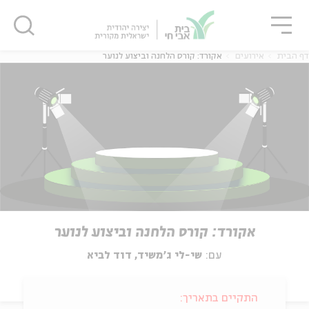
גור
סגור
סגור
דף הבית
אירועים
אקורד: קורס הלחנה וביצוע לנוער
אקורד: קורס הלחנה וביצוע לנוער
עם:
שי-לי ג'משיד, דוד לביא
התקיים בתאריך: